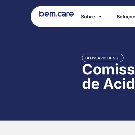
Sobre
Soluçõ
GLOSSÁRIO DE SST
Comiss
de Acid