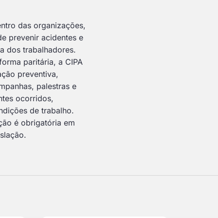
ntro das organizações,
e prevenir acidentes e
a dos trabalhadores.
orma paritária, a CIPA
ação preventiva,
mpanhas, palestras e
ntes ocorridos,
ndições de trabalho.
ção é obrigatória em
slação.