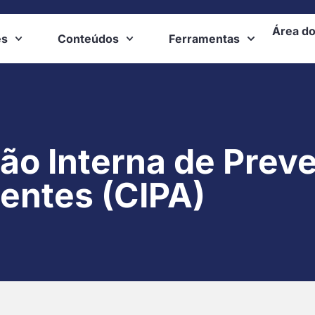
Área do
es
Conteúdos
Ferramentas
ão Interna de Prev
entes (CIPA)