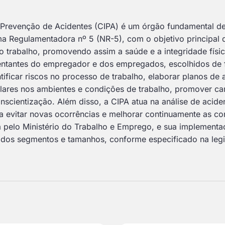
 Prevenção de Acidentes (CIPA) é um órgão fundamental de
a Regulamentadora nº 5 (NR-5), com o objetivo principal d
 trabalho, promovendo assim a saúde e a integridade físic
entantes do empregador e dos empregados, escolhidos de f
ificar riscos no processo de trabalho, elaborar planos de 
ulares nos ambientes e condições de trabalho, promover ca
nscientização. Além disso, a CIPA atua na análise de acide
 evitar novas ocorrências e melhorar continuamente as co
 pelo Ministério do Trabalho e Emprego, e sua implementa
dos segmentos e tamanhos, conforme especificado na legi