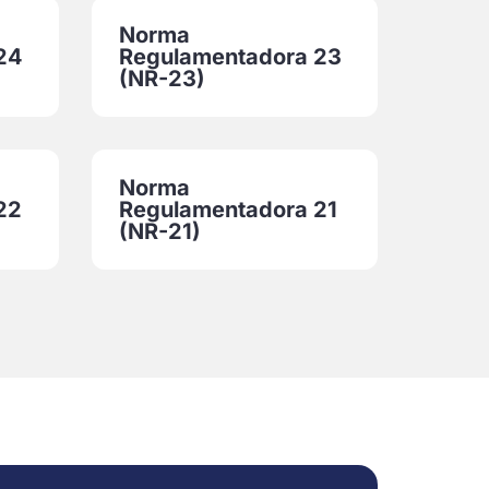
Norma
24
Regulamentadora 23
(NR-23)
Norma
22
Regulamentadora 21
(NR-21)