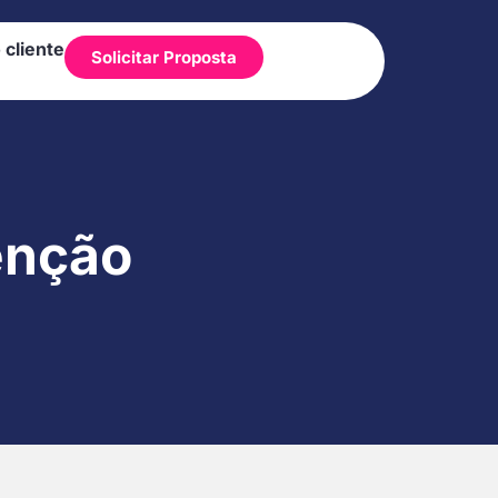
 cliente
Solicitar Proposta
enção