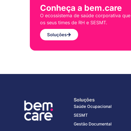
Conheça a bem.care
O ecossistema de saúde corporativa que
os seus times de RH e SESMT.
Soluções
Soluções
Saúde Ocupacional
SESMT
Gestão Documental