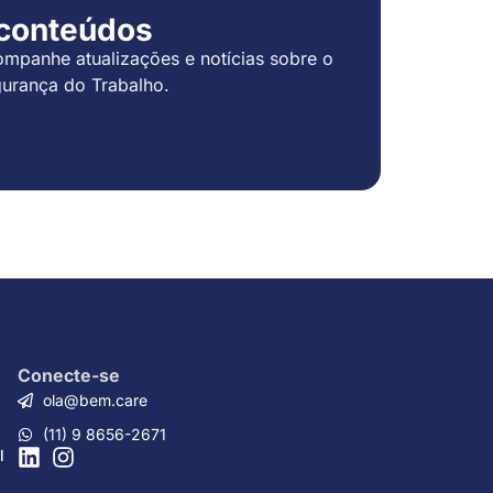
 conteúdos
mpanhe atualizações e notícias sobre o
urança do Trabalho.
Conecte-se
ola@bem.care
(11) 9 8656-2671
l