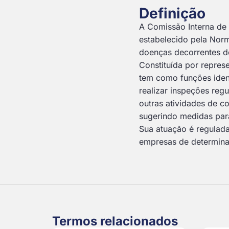
Definição
A Comissão Interna de
estabelecido pela Norm
doenças decorrentes do
Constituída por repres
tem como funções ident
realizar inspeções reg
outras atividades de co
sugerindo medidas para
Sua atuação é regulada
empresas de determina
Termos relacionados