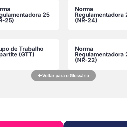
rma
Norma
gulamentadora 25
Regulamentadora 
R-25)
(NR-24)
upo de Trabalho
Norma
partite (GTT)
Regulamentadora 
(NR-22)
Voltar para o Glossário