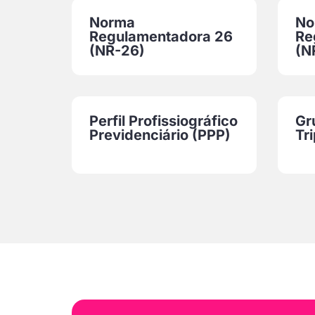
Norma
No
Regulamentadora 26
Re
(NR-26)
(N
Perfil Profissiográfico
Gr
Previdenciário (PPP)
Tri