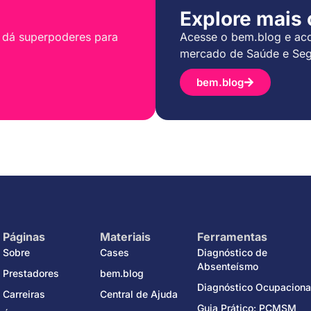
Explore mais
 dá superpoderes para
Acesse o bem.blog e aco
mercado de Saúde e Seg
bem.blog
Páginas
Materiais
Ferramentas
Sobre
Cases
Diagnóstico de
Absenteísmo
Prestadores
bem.blog
Diagnóstico Ocupaciona
Carreiras
Central de Ajuda
Guia Prático: PCMSM