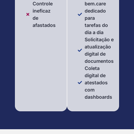
Controle
bem.care
ineficaz
dedicado
de
para
afastados
tarefas do
dia a dia
Solicitação e
atualização
digital de
documentos
Coleta
digital de
atestados
com
dashboards