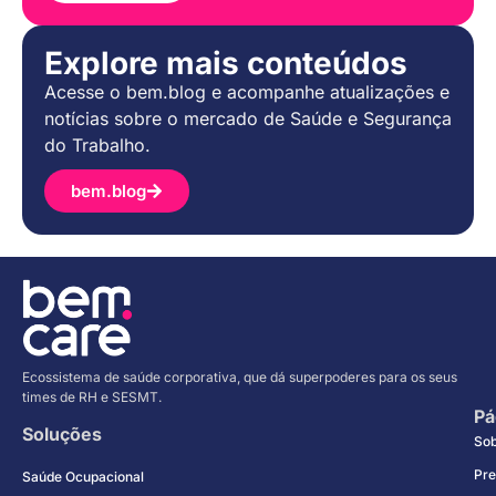
Explore mais conteúdos
Acesse o bem.blog e acompanhe atualizações e
notícias sobre o mercado de Saúde e Segurança
do Trabalho.
bem.blog
Ecossistema de saúde corporativa, que dá superpoderes para os seus
times de RH e SESMT.
Pá
Soluções
So
Pre
Saúde Ocupacional