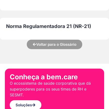
Norma Regulamentadora 21 (NR-21)
Voltar para o Glossário
Conheça a bem.care
O ecossistema de saúde corporativa que dá
superpoderes para os seus times de RH e
SESMT.
Soluções