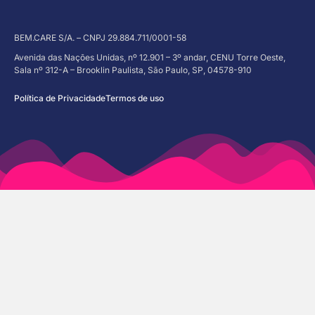
BEM.CARE S/A. – CNPJ 29.884.711/0001-58
Avenida das Nações Unidas, nº 12.901 – 3º andar, CENU Torre Oeste,
Sala nº 312-A – Brooklin Paulista, São Paulo, SP, 04578-910
Política de Privacidade
Termos de uso