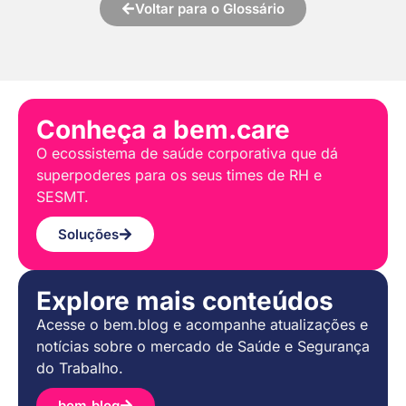
Voltar para o Glossário
Conheça a bem.care
O ecossistema de saúde corporativa que dá
superpoderes para os seus times de RH e
SESMT.
Soluções
Explore mais conteúdos
Acesse o bem.blog e acompanhe atualizações e
notícias sobre o mercado de Saúde e Segurança
do Trabalho.
bem.blog