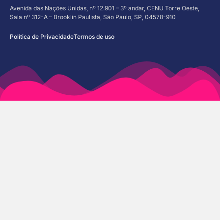
Avenida das Nações Unidas, nº 12.901 – 3º andar, CENU Torre Oeste,
Sala nº 312-A – Brooklin Paulista, São Paulo, SP, 04578-910
Política de Privacidade
Termos de uso