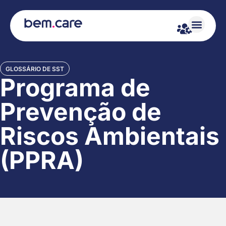
GLOSSÁRIO DE SST
Programa de
Prevenção de
Riscos Ambientais
(PPRA)