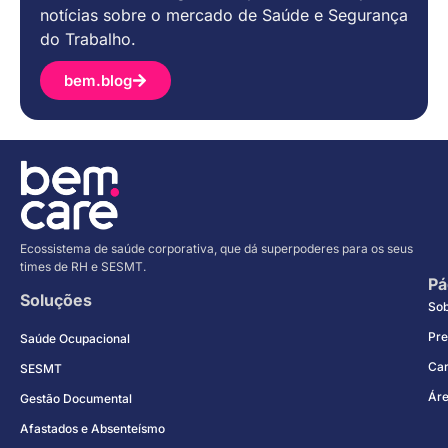
notícias sobre o mercado de Saúde e Segurança
do Trabalho.
bem.blog
Ecossistema de saúde corporativa, que dá superpoderes para os seus
times de RH e SESMT.
Pá
Soluções
So
Pre
Saúde Ocupacional
Car
SESMT
Áre
Gestão Documental
Afastados e Absenteísmo