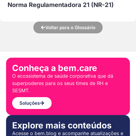
Norma Regulamentadora 21 (NR-21)
Voltar para o Glossário
Conheça a bem.care
O ecossistema de saúde corporativa que dá
superpoderes para os seus times de RH e
SESMT.
Soluções
Explore mais conteúdos
Acesse o bem.blog e acompanhe atualizações e