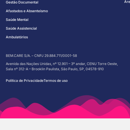
Áre
Gestão Documental
Afastados e Absenteísmo
Saúde Mental
Saúde Assistencial
Ambulatórios
BEM.CARE S/A. – CNPJ 29.884.711/0001-58
Avenida das Nações Unidas, nº 12.901 – 3º andar, CENU Torre Oeste,
Sala nº 312-A – Brooklin Paulista, São Paulo, SP, 04578-910
Política de Privacidade
Termos de uso