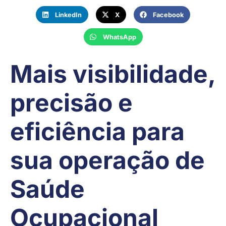
LinkedIn
X
Facebook
WhatsApp
Mais visibilidade,
precisão e
eficiência para
sua operação de
Saúde
Ocupacional