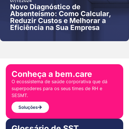
07/11/2024
Novo Diagnóstico de
Absenteísmo: Como Calcular,
Reduzir Custos e Melhorar a
Eficiência na Sua Empresa
Conheça a bem.care
O ecossistema de saúde corporativa que dá
superpoderes para os seus times de RH e
SESMT.
Soluções
Glossário de SST