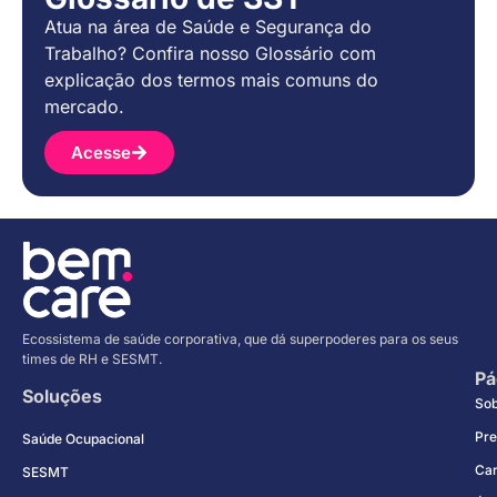
Atua na área de Saúde e Segurança do
Trabalho? Confira nosso Glossário com
explicação dos termos mais comuns do
mercado.
Acesse
Ecossistema de saúde corporativa, que dá superpoderes para os seus
times de RH e SESMT.
Pá
Soluções
So
Pre
Saúde Ocupacional
Car
SESMT