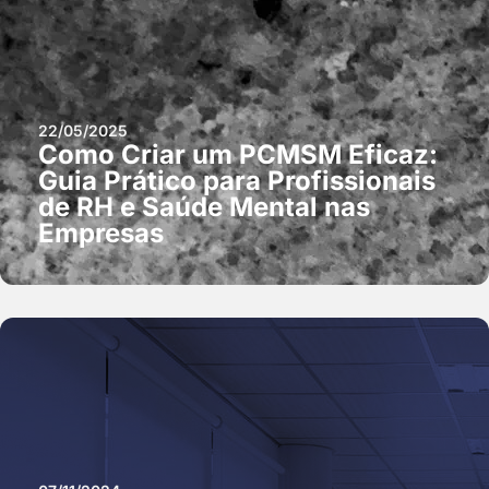
22/05/2025
Como Criar um PCMSM Eficaz:
Guia Prático para Profissionais
de RH e Saúde Mental nas
Empresas