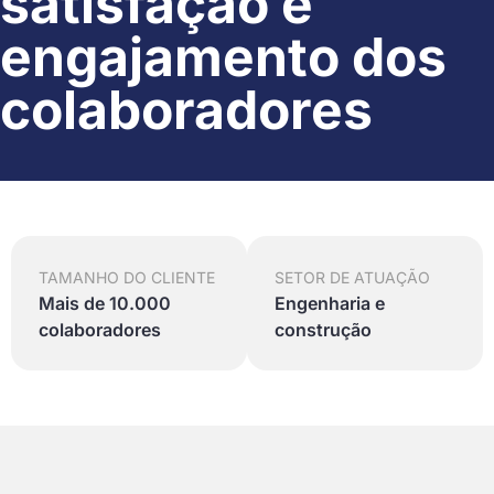
satisfação e
engajamento dos
colaboradores
TAMANHO DO CLIENTE
SETOR DE ATUAÇÃO
Mais de 10.000
Engenharia e
colaboradores
construção