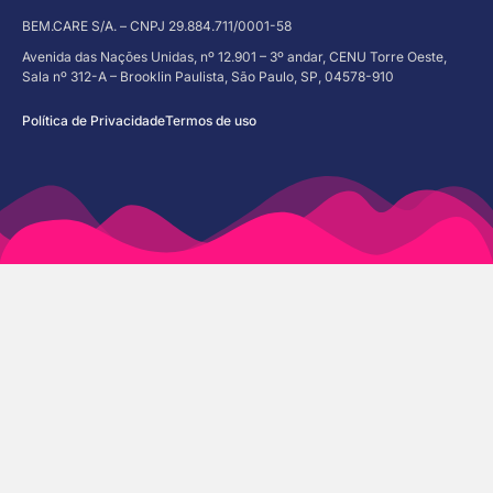
BEM.CARE S/A. – CNPJ 29.884.711/0001-58
Avenida das Nações Unidas, nº 12.901 – 3º andar, CENU Torre Oeste,
Sala nº 312-A – Brooklin Paulista, São Paulo, SP, 04578-910
Política de Privacidade
Termos de uso