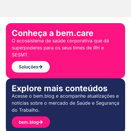
Conheça a bem.care
O ecossistema de saúde corporativa que dá
superpoderes para os seus times de RH e
SESMT.
Soluções
Explore mais conteúdos
Acesse o bem.blog e acompanhe atualizações e
notícias sobre o mercado de Saúde e Segurança
do Trabalho.
bem.blog