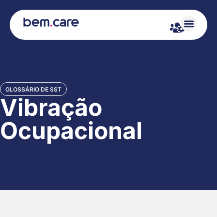
GLOSSÁRIO DE SST
Vibração
Ocupacional