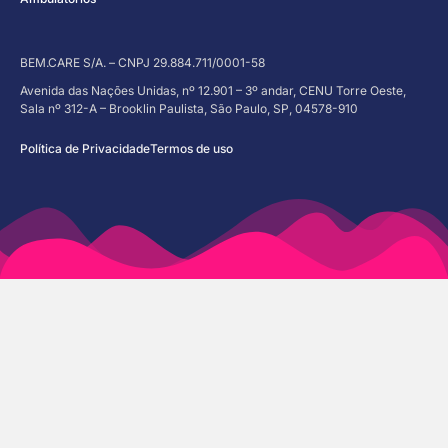
BEM.CARE S/A. – CNPJ 29.884.711/0001-58
Avenida das Nações Unidas, nº 12.901 – 3º andar, CENU Torre Oeste,
Sala nº 312-A – Brooklin Paulista, São Paulo, SP, 04578-910
Política de Privacidade
Termos de uso