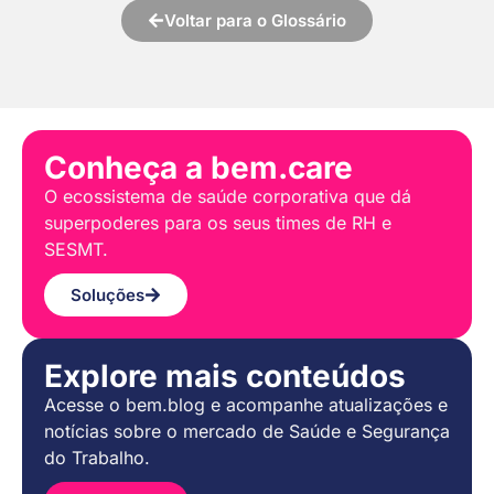
Voltar para o Glossário
Conheça a bem.care
O ecossistema de saúde corporativa que dá
superpoderes para os seus times de RH e
SESMT.
Soluções
Explore mais conteúdos
Acesse o bem.blog e acompanhe atualizações e
notícias sobre o mercado de Saúde e Segurança
do Trabalho.