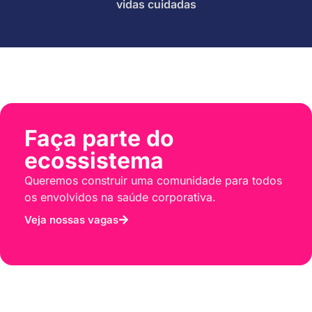
vidas cuidadas
Faça parte do
ecossistema
Queremos construir uma comunidade para todos
os envolvidos na saúde corporativa.
Veja nossas vagas