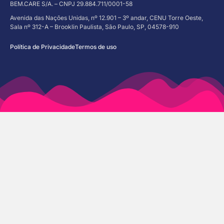
BEM.CARE S/A. – CNPJ 29.884.711/0001-58
Avenida das Nações Unidas, nº 12.901 – 3º andar, CENU Torre Oeste,
Sala nº 312-A – Brooklin Paulista, São Paulo, SP, 04578-910
Política de Privacidade
Termos de uso