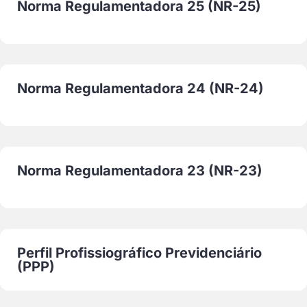
Norma Regulamentadora 25 (NR-25)
Norma Regulamentadora 24 (NR-24)
Norma Regulamentadora 23 (NR-23)
Perfil Profissiográfico Previdenciário
(PPP)