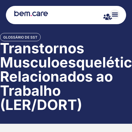
GLOSSÁRIO DE SST
Transtornos
Musculoesqueléti
Relacionados ao
Trabalho
(LER/DORT)