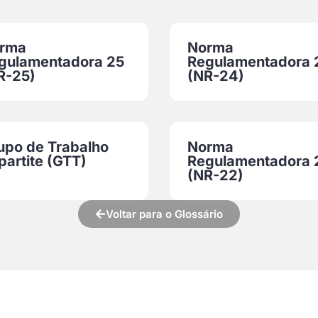
rma
Norma
gulamentadora 25
Regulamentadora 
R-25)
(NR-24)
upo de Trabalho
Norma
partite (GTT)
Regulamentadora 
(NR-22)
Voltar para o Glossário