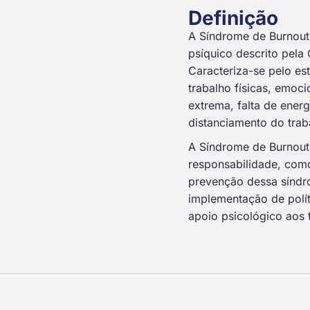
Definição
A Síndrome de Burnout
psíquico descrito pel
Caracteriza-se pelo es
trabalho físicas, emoc
extrema, falta de energ
distanciamento do trab
A Síndrome de Burnout 
responsabilidade, com
prevenção dessa síndro
implementação de polít
apoio psicológico aos 