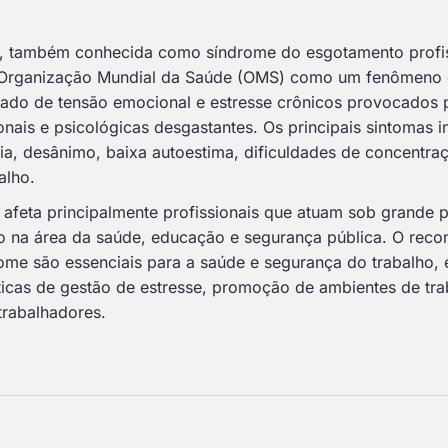
, também conhecida como síndrome do esgotamento profiss
a Organização Mundial da Saúde (OMS) como um fenômeno 
tado de tensão emocional e estresse crônicos provocados 
ionais e psicológicas desgastantes. Os principais sintomas 
ia, desânimo, baixa autoestima, dificuldades de concentraçã
alho.
afeta principalmente profissionais que atuam sob grande 
o na área da saúde, educação e segurança pública. O reco
me são essenciais para a saúde e segurança do trabalho, 
icas de gestão de estresse, promoção de ambientes de tra
trabalhadores.