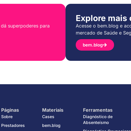
Explore mais
 dá superpoderes para
Acesse o bem.blog e aco
mercado de Saúde e Seg
bem.blog
Páginas
Materiais
Ferramentas
Sobre
Cases
Diagnóstico de
Absenteísmo
Prestadores
bem.blog