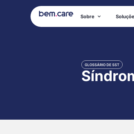
Sobre
Soluçõ
GLOSSÁRIO DE SST
Síndro