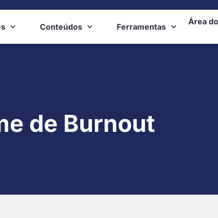
Área do
es
Conteúdos
Ferramentas
me de Burnout