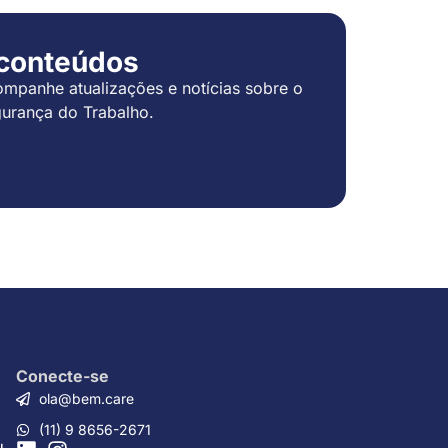
 conteúdos
mpanhe atualizações e notícias sobre o
urança do Trabalho.
Conecte-se
ola@bem.care
(11) 9 8656-2671