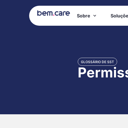
Sobre
Soluçõ
GLOSSÁRIO DE SST
Permis