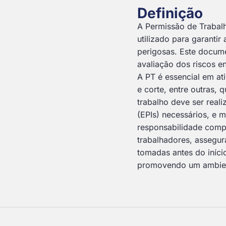
Definição
A Permissão de Trabal
utilizado para garanti
perigosas. Este docume
avaliação dos riscos e
A PT é essencial em a
e corte, entre outras, 
trabalho deve ser real
(EPIs) necessários, e
responsabilidade compa
trabalhadores, assegu
tomadas antes do início
promovendo um ambient