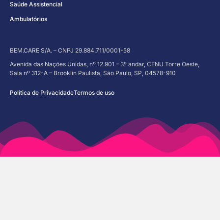
Saúde Assistencial
Ambulatórios
BEM.CARE S/A. – CNPJ 29.884.711/0001-58
Avenida das Nações Unidas, nº 12.901 – 3º andar, CENU Torre Oeste,
Sala nº 312-A – Brooklin Paulista, São Paulo, SP, 04578-910
Política de Privacidade
Termos de uso