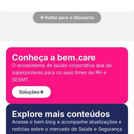
Voltar para o Glossário
Conheça a bem.care
O ecossistema de saúde corporativa que dá
superpoderes para os seus times de RH e
SESMT.
Soluções
Explore mais conteúdos
Acesse o bem.blog e acompanhe atualizações e
notícias sobre o mercado de Saúde e Segurança