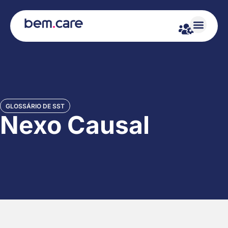
GLOSSÁRIO DE SST
Nexo Causal