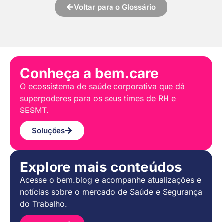
Voltar para o Glossário
Conheça a bem.care
O ecossistema de saúde corporativa que dá
superpoderes para os seus times de RH e
SESMT.
Soluções
Explore mais conteúdos
Acesse o bem.blog e acompanhe atualizações e
notícias sobre o mercado de Saúde e Segurança
do Trabalho.