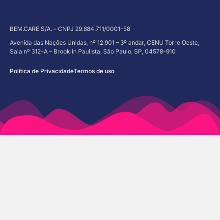
BEM.CARE S/A. – CNPJ 29.884.711/0001-58
Avenida das Nações Unidas, nº 12.901 – 3º andar, CENU Torre Oeste,
Sala nº 312-A – Brooklin Paulista, São Paulo, SP, 04578-910
Política de Privacidade
Termos de uso