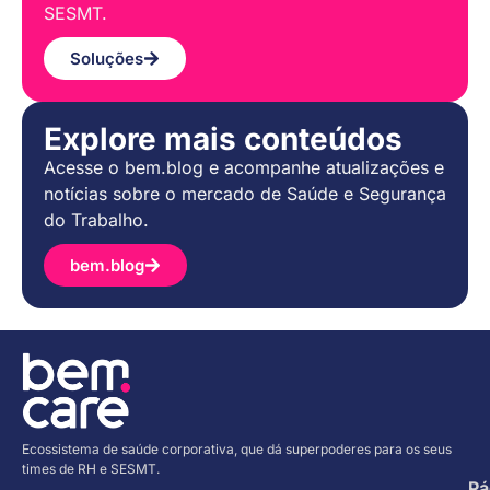
SESMT.
Soluções
Explore mais conteúdos
Acesse o bem.blog e acompanhe atualizações e
notícias sobre o mercado de Saúde e Segurança
do Trabalho.
bem.blog
Ecossistema de saúde corporativa, que dá superpoderes para os seus
times de RH e SESMT.
Pá