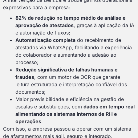
A intervenção da bem.care trouxe ganhos operacionais
expressivos para a empresa:
82% de redução no tempo médio de análise e
aprovação de atestados
, graças à aplicação da IA
e automação de fluxos;
Automatização completa
do recebimento de
atestados via WhatsApp, facilitando a experiência
do colaborador e aumentando a adesão ao
processo;
Redução significativa de falhas humanas e
fraudes
, com um motor de OCR que garante
leitura estruturada e interpretação confiável dos
documentos;
Maior previsibilidade e eficiência na gestão de
escalas e substituições, com
dados em tempo real
alimentando os sistemas internos de RH e
operações
.
Com isso, a empresa passou a operar com um sistema
de afastamentos mais ágil, seguro e integrado,