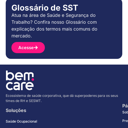
Glossário de SST
Atua na área de Saúde e Segurança do
Trabalho? Confira nosso Glossário com
explicação dos termos mais comuns do
mercado.
Acesse
Ecossistema de saúde corporativa, que dá superpoderes para os seus
times de RH e SESMT.
Pá
Soluções
So
Pre
Saúde Ocupacional