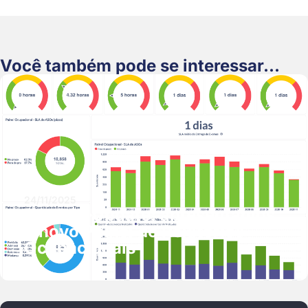
Você também pode se interessar...
24/11/2025
Product Update: apresentamos
o novo Painel de Relatórios
Ocupacionais