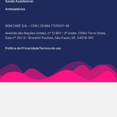
Saúde Assistencial
Ambulatórios
BEM.CARE S/A. – CNPJ 29.884.711/0001-58
Avenida das Nações Unidas, nº 12.901 – 3º andar, CENU Torre Oeste,
Sala nº 312-A – Brooklin Paulista, São Paulo, SP, 04578-910
Política de Privacidade
Termos de uso