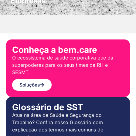
Empresas
Conheça a bem.care
O ecossistema de saúde corporativa que dá
superpoderes para os seus times de RH e
SESMT.
Soluções
Glossário de SST
Atua na área de Saúde e Segurança do
Trabalho? Confira nosso Glossário com
explicação dos termos mais comuns do