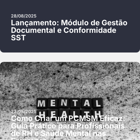
28/08/2025
Lançamento: Módulo de Gestão
Documental e Conformidade
SST
22/05/2025
Como Criar um PCMSM Eficaz:
Guia Prático para Profissionais
de RH e Saúde Mental nas